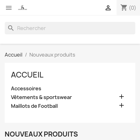
shopping_cart


(0)
search
Accueil
Nouveaux produits
ACCUEIL
Accessoires

Vêtements & sportswear

Maillots de Football
NOUVEAUX PRODUITS