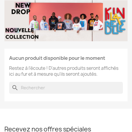
Aucun produit disponible pour le moment
Restez à l'écoute ! D'autres produits seront affichés
ici au fur et à mesure qu'ils seront ajoutés.
search
Recevez nos offres spéciales