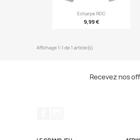
Aperçu rapide

Echarpe RDC
9,99 €
Affichage 1-1 de 1 article(s)
Recevez nos off
Facebook
Instagram