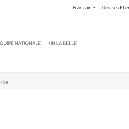

Français
Devise :
EUR
QUIPE NATIONALE
KIN LA BELLE
arpe