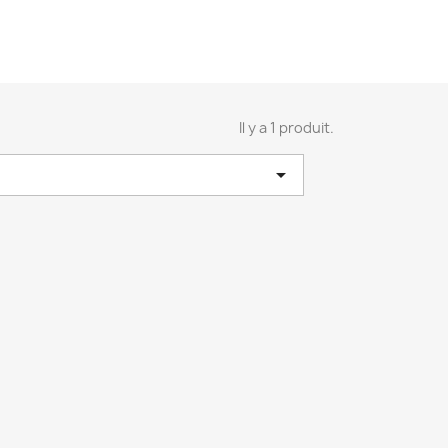
Il y a 1 produit.
