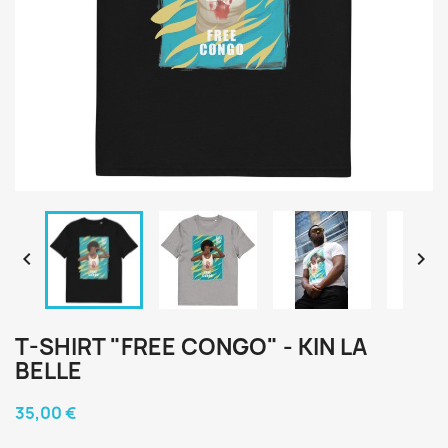


T-SHIRT "FREE CONGO" - KIN LA
BELLE
35,00 €