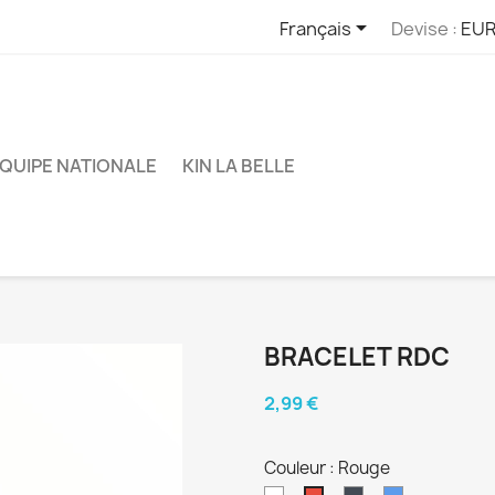

Français
Devise :
EUR
QUIPE NATIONALE
KIN LA BELLE
BRACELET RDC
2,99 €
Couleur : Rouge