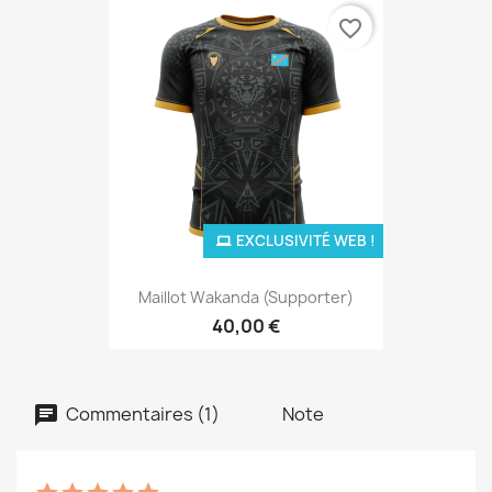
favorite_border
EXCLUSIVITÉ WEB !
Maillot Wakanda (supporter)
40,00 €
Commentaires (1)
Note