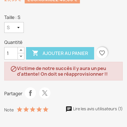
Taille : S
Quantité

favorite_border
AJOUTER AU PANIER
Victime de notre succès il y aura un peu

d'attente! On doit se réapprovisionner !!
Partager
Lire les avis utilisateurs (1)
Note