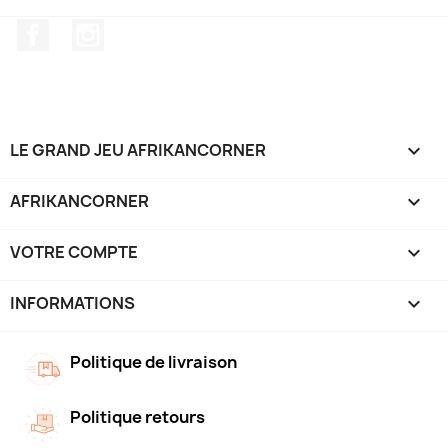
Facebook
Instagram
LE GRAND JEU AFRIKANCORNER

AFRIKANCORNER

VOTRE COMPTE

INFORMATIONS
keyboard_arrow_down
Politique de livraison
Politique retours