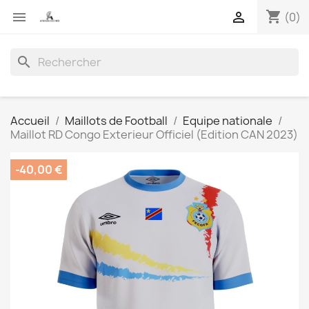
shopping_cart


(0)
search
Accueil
Maillots de Football
Equipe nationale
Maillot RD Congo Exterieur Officiel (Edition CAN 2023)
-40,00 €