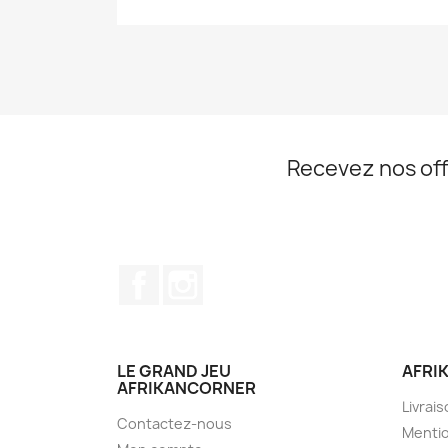
Recevez nos off
Facebook
Instagram
LE GRAND JEU
AFRI
AFRIKANCORNER
Livrai
Contactez-nous
Mentio