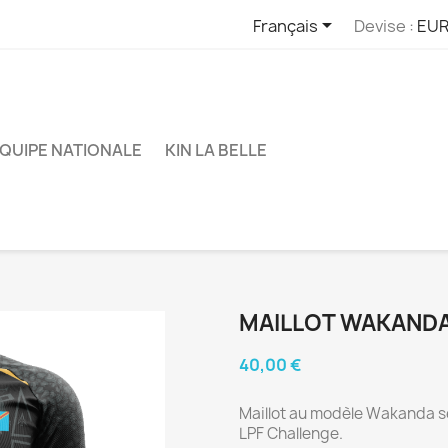

Français
Devise :
EUR
QUIPE NATIONALE
KIN LA BELLE
MAILLOT WAKAND
40,00 €
Maillot au modèle Wakanda sél
LPF Challenge.