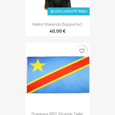
EXCLUSIVITÉ WEB !
Maillot Wakanda (supporter)
40,00 €
favorite_border
Drapeaux RDC (Grande Taille)