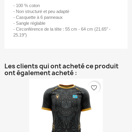
- 100 % coton
- Non structuré et peu adapté
- Casquette à 6 panneaux
- Sangle réglable
- Circonférence de la tête : 55 cm - 64 cm (21.65″ -
25.19″)
Les clients qui ont acheté ce produit
ont également acheté :
favorite_border