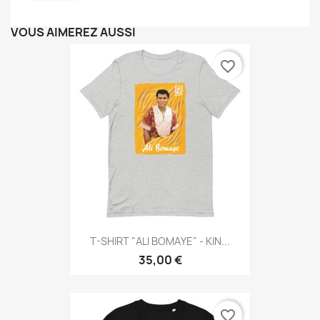
VOUS AIMEREZ AUSSI
favorite_border
T-SHIRT "ALI BOMAYE" - KIN...
35,00 €
favorite_border