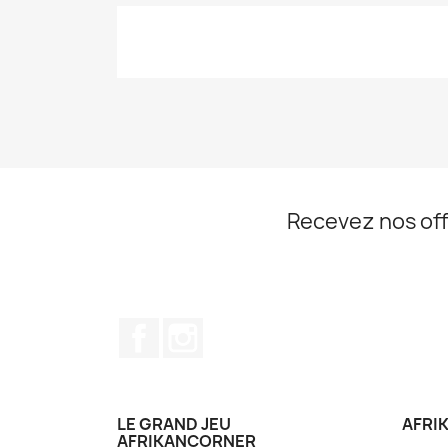
Recevez nos off
Facebook
Instagram
LE GRAND JEU
AFRI
AFRIKANCORNER