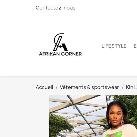
Contactez-nous
LIFESTYLE
E
Accueil
Vêtements & sportswear
Kin L