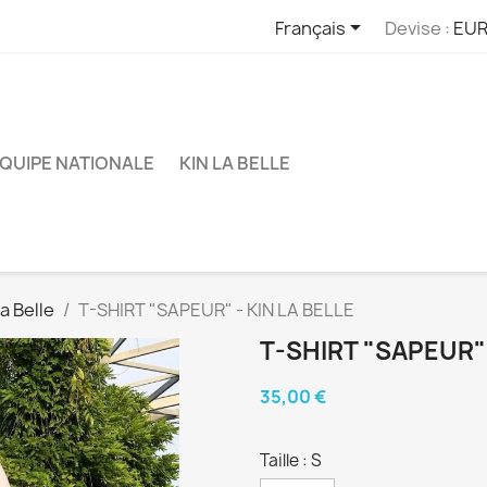

Français
Devise :
EUR
QUIPE NATIONALE
KIN LA BELLE
a Belle
T-SHIRT "SAPEUR" - KIN LA BELLE
T-SHIRT "SAPEUR" 
35,00 €
Taille : S