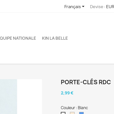

Français
Devise :
EUR
QUIPE NATIONALE
KIN LA BELLE
PORTE-CLÉS RDC
2,99 €
Couleur : Blanc