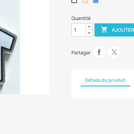
Blanc
Bleu
Blanc
cassé
Quantité

AJOUTER
Partager
Détails du produit