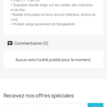
• Côte 1 × 1 au col
• Surpiqûre double large sur les ourlets des manches
et du bas
• Bande d'encolure en tissu assorti (intérieur, arrière du
cou)
• Produit vierge provenant du Bangladesh
Commentaires (0)
Aucun avis n'a été publié pour le moment.
Recevez nos offres spéciales