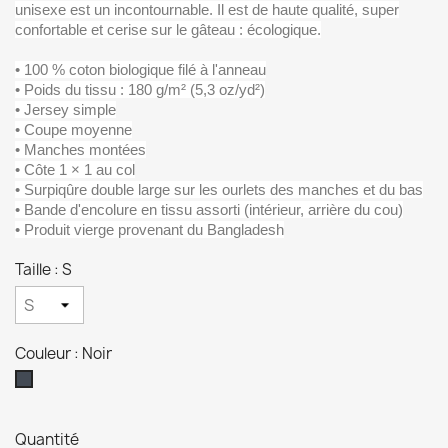
unisexe est un incontournable. Il est de haute qualité, super
confortable et cerise sur le gâteau : écologique.
• 100 % coton biologique filé à l'anneau
• Poids du tissu : 180 g/m² (5,3 oz/yd²)
• Jersey simple
• Coupe moyenne
• Manches montées
• Côte 1 × 1 au col
• Surpiqûre double large sur les ourlets des manches et du bas
• Bande d'encolure en tissu assorti (intérieur, arrière du cou)
• Produit vierge provenant du Bangladesh
Taille : S
Couleur : Noir
Noir
Quantité